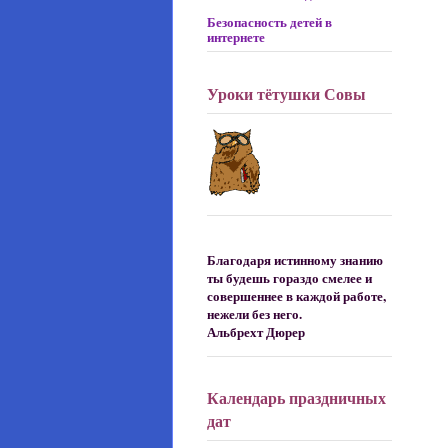
Безопасность детей в
интернете
Уроки тётушки Совы
Благодаря истинному знанию
ты будешь гораздо смелее и
совершеннее в каждой работе,
нежели без него.
Альбрехт Дюрер
Календарь праздничных
дат