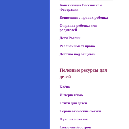
Конституция Российской
Федерации
Конвенция о правах ребенка
О правах ребенка для
родителей
Дети России
Ребенок имеет право
Детство под защитой
Полезные ресурсы для
детей
Клёпа
Интернетёнок
Стихи для детей
Терапевтические сказки
Лукошко сказок
Сказочный остров