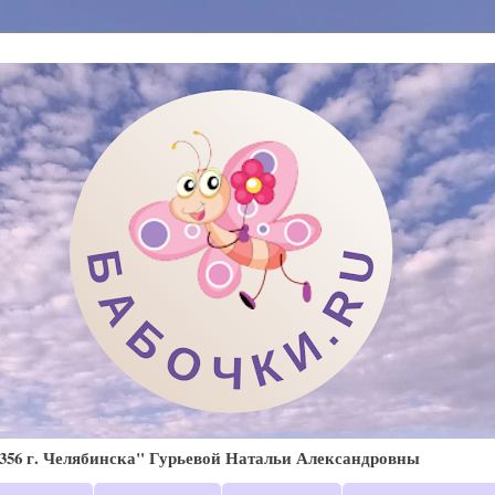
56 г. Челябинска" Гурьевой Натальи Александровны